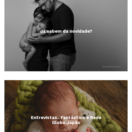
Já sabem da novidade?
Entrevistas.. Fantástico e Rede
Globo Japão