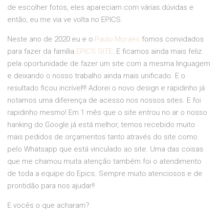
de escolher fotos, eles apareciam com várias dúvidas e
então, eu me via ve volta no EPICS.
Neste ano de 2020 eu e o
Paulo Moraes
fomos convidados
para fazer da família
EPICS SITE
. E ficamos ainda mais feliz
pela oportunidade de fazer um site com a mesma linguagem
e deixando o nosso trabalho ainda mais unificado. E o
resultado ficou incrível!!! Adorei o novo design e rapidinho já
notamos uma diferença de acesso nos nossos sites. E foi
rapidinho mesmo! Em 1 mês que o site entrou no ar o nosso
hanking do Google já está melhor, temos recebido muito
mais pedidos de orçamentos tanto através do site como
pelo Whatsapp que está vinculado ao site. Uma das coisas
que me chamou muita atenção também foi o atendimento
de toda a equipe do Epics. Sempre muito atenciosos e de
prontidão para nos ajudar!!
E vocês o que acharam?