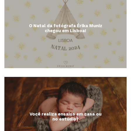
O Natal da fotógrafa Érika Muniz
chegou em Lisboa!
Você realiza ensaios em casa ou
no estúdio?