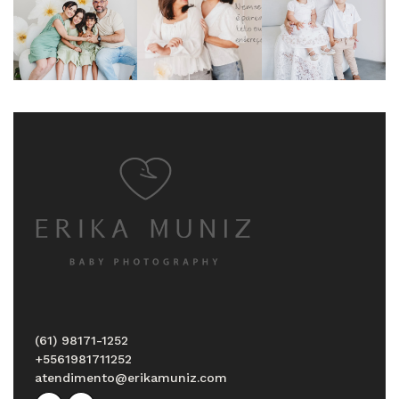
(61) 98171-1252
+5561981711252
atendimento@erikamuniz.com