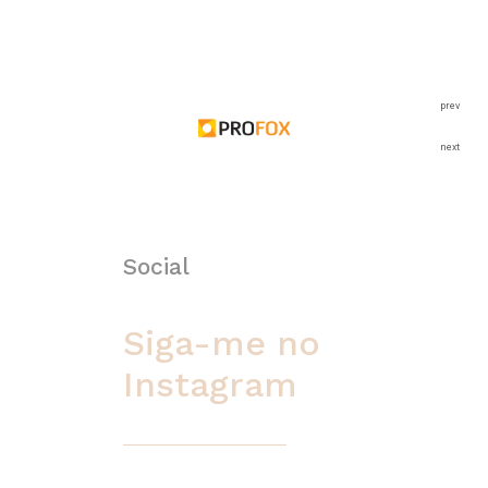
prev
next
Social
Siga-me no
Instagram