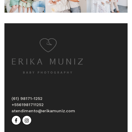
(61) 98171-1252
+5561981711252
atendimento@erikamuniz.com