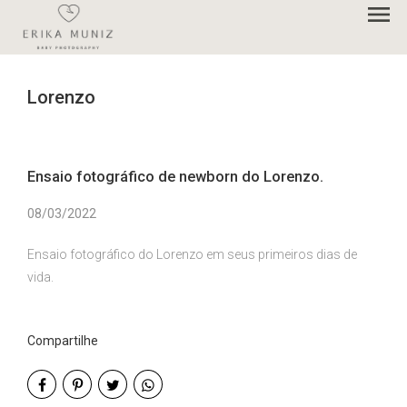
menu
Lorenzo
Ensaio fotográfico de newborn do Lorenzo.
08/03/2022
Ensaio fotográfico do Lorenzo em seus primeiros dias de
vida.
Compartilhe