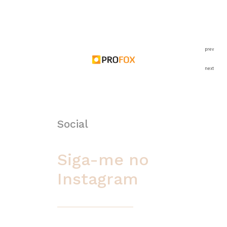
prev
next
Social
Siga-me no
Instagram