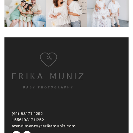
(61) 98171-1252
+5561981711252
atendimento@erikamuniz.com