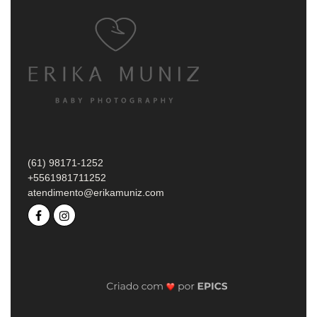
(61) 98171-1252
+5561981711252
atendimento@erikamuniz.com